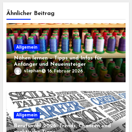
Ähnlicher Beitrag
Allgemein
Nähen lernen – Tipps und Infos für
Anfänger und Neueinsteiger
stephan
16. Februar 2026
Allgemein
Berufswahl 2026: Trends, Chancen und