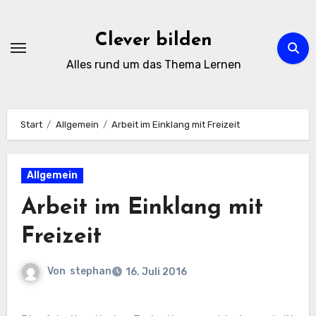
Zum
Inhalt
Clever bilden
springen
Alles rund um das Thema Lernen
Start
Allgemein
Arbeit im Einklang mit Freizeit
Allgemein
Arbeit im Einklang mit
Freizeit
Von
stephan
16. Juli 2016