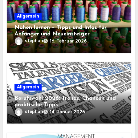
Allgemein
Nähen lernen – Tipps und Infos für
Anfänger und Neueinsteiger
stephan
16. Februar 2026
Allgemein
Berufswahl 2026: Trends, Chancen und
praktische Tipps
stephan
14. Januar 2026