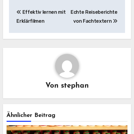
Beitragsnavigation
Effektiv lernen mit
Echte Reiseberichte
Erklärfilmen
von Fachtextern
Von
stephan
Ähnlicher Beitrag