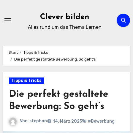
Zum
Inhalt
Clever bilden
springen
Alles rund um das Thema Lernen
Start
Tipps & Tricks
Die perfekt gestaltete Bewerbung: So geht’s
Tipps & Tricks
Die perfekt gestaltete
Bewerbung: So geht’s
Von
stephan
14. März 2025
#Bewerbung