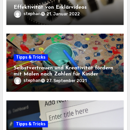
Effektivität von Erklärvideos
stephan
21. Januar 2022
Tipps & Tricks
Selbstvertrauen und Kreativität fördern
mit Malen nach Zahlen für Kinder
stephan
27. September 2021
Tipps & Tricks